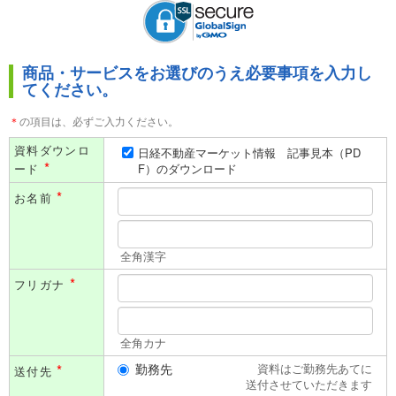
のご案内を送付させていただく場合があります。
商品・サービスをお選びのうえ必要事項を入力し
てください。
＊
の項目は、必ずご入力ください。
資料ダウンロ
日経不動産マーケット情報 記事見本（PD
*
ード
F）のダウンロード
*
お名前
全角漢字
*
フリガナ
全角カナ
*
勤務先
資料はご勤務先あてに
送付先
送付させていただきます