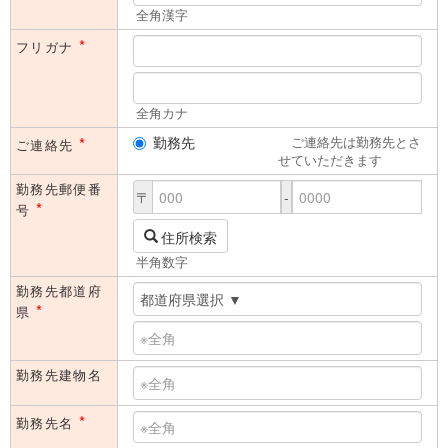
全角漢字
*
フリガナ
全角カナ
*
勤務先
ご連絡先は勤務先とさ
ご連絡先
せていただきます
勤務先郵便番
〒
-
*
号
住所検索
半角数字
勤務先都道府
*
県
勤務先建物名
*
勤務先名