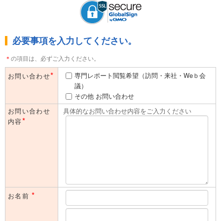
本フォームのご利用は、法人（内におけるご担当者の方）に限ら
せていただきます。同業者の方や学生の方、及び個人的な関心に
よる目的でのご利用はご遠慮いただいております。予めご了承く
ださい。
必要事項を入力してください。
＊
の項目は、必ずご入力ください。
*
専門レポート閲覧希望（訪問・来社・Weｂ会
お問い合わせ
議）
その他 お問い合わせ
お問い合わせ
具体的なお問い合わせ内容をご入力ください
*
内容
*
お名前