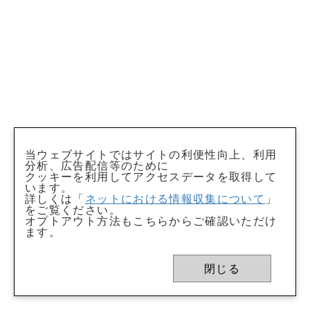
当ウェブサイトではサイトの利便性向上、利用
分析、広告配信等のために
クッキーを利用してアクセスデータを取得して
います。
詳しくは「
ネットにおける情報収集について
」
をご覧ください。
オプトアウト方法もこちらからご確認いただけ
ます。
閉じる