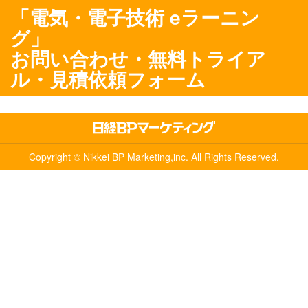
「電気・電子技術 eラーニン
グ」
お問い合わせ・無料トライア
ル・見積依頼フォーム
Copyright © Nikkei BP Marketing,inc. All Rights Reserved.