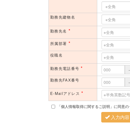
勤務先建物名
*
勤務先名
*
所属部署
役職名
*
勤務先電話番号
-
勤務先FAX番号
-
*
E-Mailアドレス
「個人情報取得に関するご説明」に同意の
入力内容