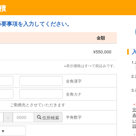
積
必要事項を入力してください。
金額
¥550,000
1
※表示価格はすべて税込みです。
2
全角漢字
3
全角カナ
ご勤務先とさせていただきます
半角数字
-
住所検索