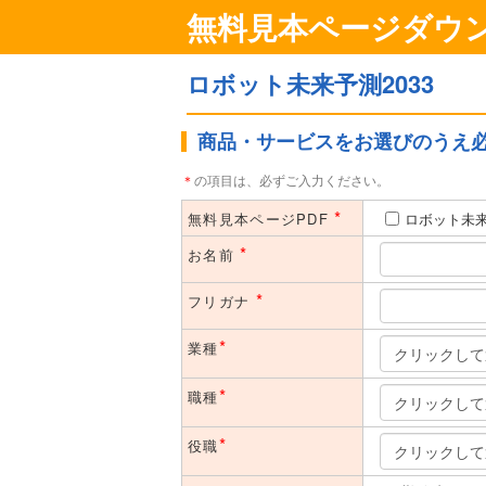
無料見本ページダウン
ロボット未来予測2033
商品・サービスをお選びのうえ
＊
の項目は、必ずご入力ください。
*
無料見本ページPDF
ロボット未来
*
お名前
*
フリガナ
*
業種
*
職種
*
役職