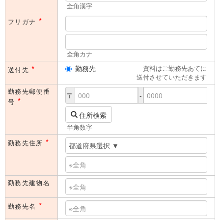
全角漢字
*
フリガナ
全角カナ
*
勤務先
資料はご勤務先あてに
送付先
送付させていただきます
勤務先郵便番
〒
-
*
号
住所検索
半角数字
*
勤務先住所
勤務先建物名
*
勤務先名