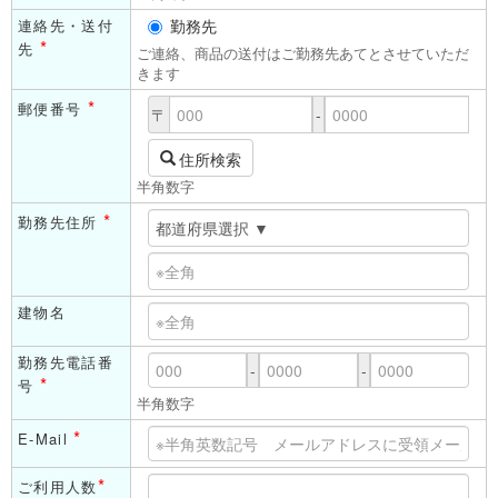
連絡先・送付
勤務先
*
先
ご連絡、商品の送付はご勤務先あてとさせていただ
きます
*
郵便番号
〒
-
住所検索
半角数字
*
勤務先住所
建物名
勤務先電話番
-
-
*
号
半角数字
*
E-Mail
*
ご利用人数