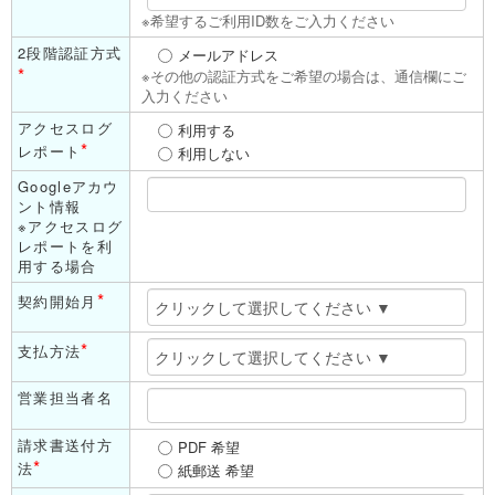
※希望するご利用ID数をご入力ください
2段階認証方式
メールアドレス
*
※その他の認証方式をご希望の場合は、通信欄にご
入力ください
アクセスログ
利用する
*
レポート
利用しない
Googleアカウ
ント情報
※アクセスログ
レポートを利
用する場合
*
契約開始月
*
支払方法
営業担当者名
請求書送付方
PDF 希望
*
法
紙郵送 希望