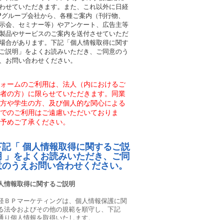
わせていただきます。また、これ以外に日経
Pグループ会社から、各種ご案内（刊行物、
示会、セミナー等）やアンケート、広告主等
製品やサービスのご案内を送付させていただ
場合があります。下記「個人情報取得に関す
ご説明」をよくお読みいただき、ご同意のう
、お問い合わせください。
ォームのご利用は、法人（内におけるご
者の方）に限らせていただきます。同業
方や学生の方、及び個人的な関心による
でのご利用はご遠慮いただいておりま
予めご了承ください。
下記「 個人情報取得に関するご説
明 」をよくお読みいただき、ご同
意のうえお問い合わせください。