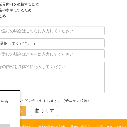
業界動向を把握するため
案の参考にするため
ため
うえ資料請求・問い合わせをします。（チェック必須）
のために
を確認する
クリア
企業情報
個人情報保護方針
通信の暗号化
返品・解約について