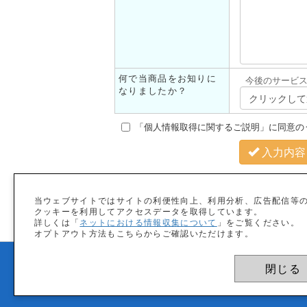
何で当商品をお知りに
今後のサービ
なりましたか？
「個人情報取得に関するご説明」に同意の
入力内容
当ウェブサイトではサイトの利便性向上、利用分析、広告配信等
クッキーを利用してアクセスデータを取得しています。
詳しくは「
ネットにおける情報収集について
」をご覧ください。
オプトアウト方法もこちらからご確認いただけます。
閉じる