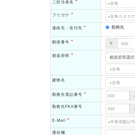
*
ご担当者名
*
フリガナ
*
勤務先
連絡先・送付先
*
郵便番号
〒
*
都道府県
建物名
*
勤務先電話番号
-
勤務先FAX番号
-
*
E-Mail
通信欄