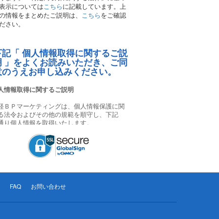
表示については
こちら
に記載しています。上
の情報をまとめたご説明は、
こちら
をご確認
ださい。
下記「 個人情報取得に関するご説
明 」をよくお読みいただき、ご同
意のうえお申し込みください。
FAQ
お問い合わせ