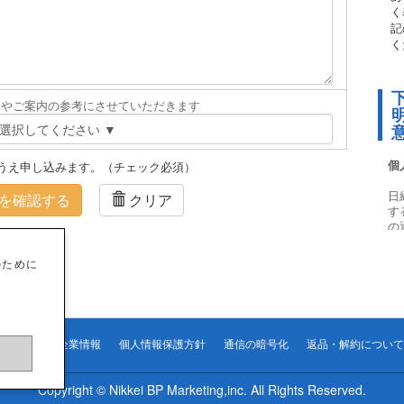
く
記
く
スやご案内の参考にさせていただきます
うえ申し込みます。（チェック必須）
を確認する
クリア
のために
企業情報
個人情報保護方針
通信の暗号化
返品・解約について
Copyright © Nikkei BP Marketing,inc. All Rights Reserved.